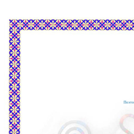
Поэто