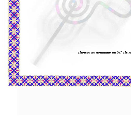
Ничего не понятно тебе? Не м